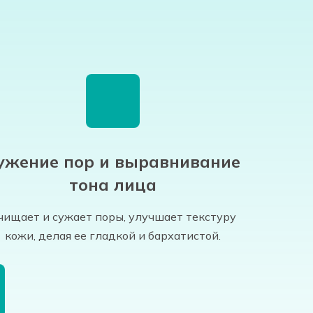
ужение пор и выравнивание
тона лица
чищает и сужает поры, улучшает текстуру
кожи, делая ее гладкой и бархатистой.