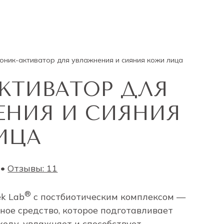
оник-активатор для увлажнения и сияния кожи лица
КТИВАТОР ДЛЯ
ЕНИЯ И СИЯНИЯ
ИЦА
 •
Отзывы: 11
®
k Lab
с постбиотическим комплексом —
ое средство, которое подготавливает
оду, увлажняет и способствует