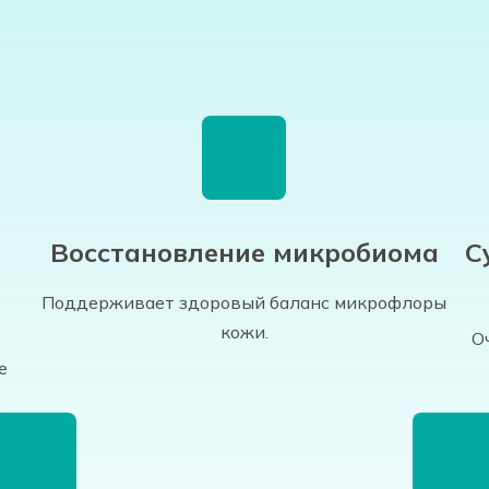
Восстановление микробиома
С
Поддерживает здоровый баланс микрофлоры
кожи.
т
О
е