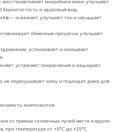
 восстанавливает микробиом кожи, улучшает
й бархатистость и здоровый вид.
ста
— освежает, улучшает тон и насыщает
ктивизирует обменные процессы, улучшает
здражение, успокаивает и оказывает
е.
няет, устраняет покраснения и защищает
а, не пересушивает кожу и подходит даже для
осимость компонентов.
ом от прямых солнечных лучей месте и вдали
, при температуре от +5°С до +25°С.