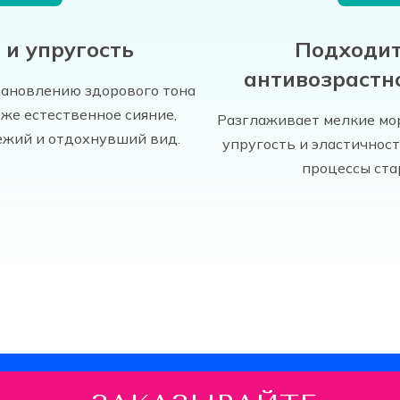
 и упругость
Подходит
антивозрастн
тановлению здорового тона
оже естественное сияние,
Разглаживает мелкие м
ежий и отдохнувший вид.
упругость и эластичност
процессы ста