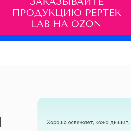
ЗАКАЗЫВАЙТЕ
ПРОДУКЦИЮ PEPTEK
LAB НА OZON
Й
Хорошо освежает, кожа дышит. 