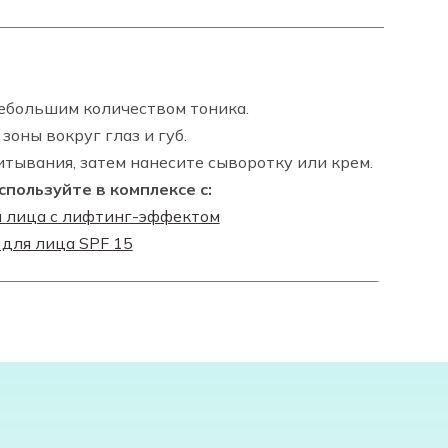
небольшим количеством тоника.
 зоны вокруг глаз и губ.
тывания, затем нанесите сыворотку или крем.
пользуйте в комплексе с:
я лица с лифтинг-эффектом
для лица SPF 15