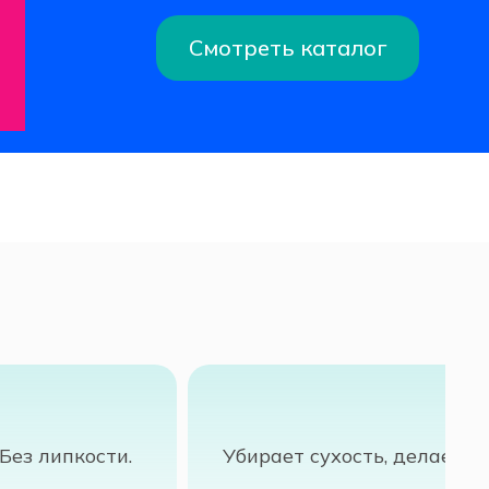
Смотреть каталог
Без липкости.
Убирает сухость, делает к