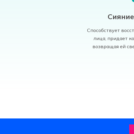
Сияние
Способствует восс
лица, придает к
возвращая ей св