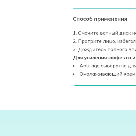
Способ применения
1. Смочите ватный диск 
2. Протрите лицо, избегая
3. Дождитесь полного впи
Для усиления эффекта ис
Anti-age cыворотка дл
Омолаживающий крем 