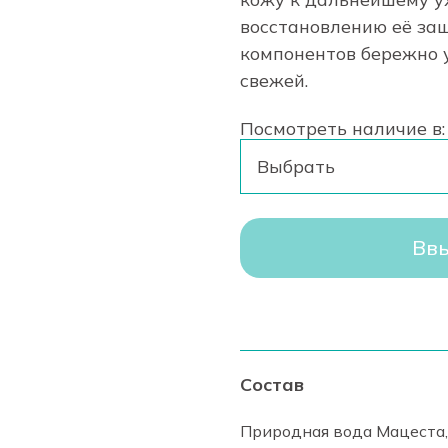
восстановлению её за
компонентов бережно у
свежей.
Посмотреть наличие в:
Выбрать
Ввы
Состав
Природная вода Мацеста,